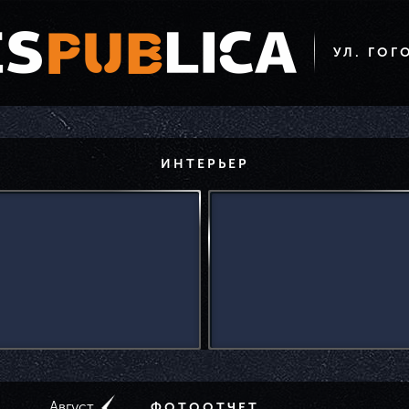
УЛ. ГОГ
ИНТЕРЬЕР
Август
ФОТООТЧЕТ